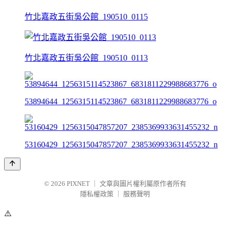
竹北嘉政五街吳公館_190510_0115
竹北嘉政五街吳公館_190510_0113
53894644_1256315114523867_6831811229988683776_o
53160429_1256315047857207_2385369933631455232_n
© 2026
PIXNET
｜
文章與圖片權利屬原作者所有
隱私權政策
｜
服務聲明
⚠️