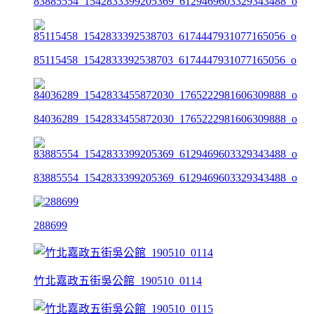
83885554_1542833399205369_6129469603329343488_o
85115458_1542833392538703_6174447931077165056_o
84036289_1542833455872030_1765222981606309888_o
83885554_1542833399205369_6129469603329343488_o
288699
竹北嘉政五街吳公館_190510_0114