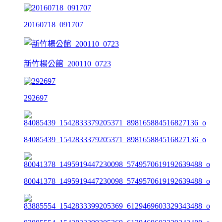
20160718_091707
新竹楊公館_200110_0723
292697
84085439_1542833379205371_898165884516827136_o
80041378_1495919447230098_5749570619192639488_o