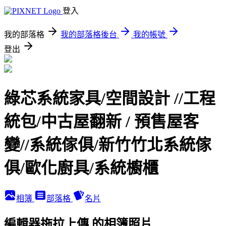
登入
我的部落格
我的部落格後台
我的帳號
登出
綠芯系統家具/空間設計 //工程
統包/中古屋翻新 / 預售屋客
變//系統傢俱/新竹竹北系統傢
俱/歐化廚具/系統櫥櫃
相簿
部落格
名片
編輯器拖拉上傳 的相簿照片