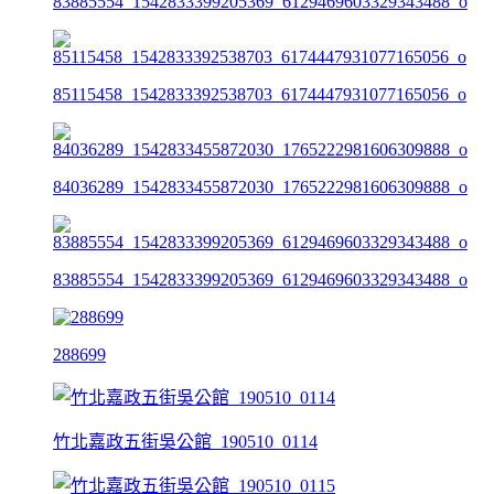
83885554_1542833399205369_6129469603329343488_o
85115458_1542833392538703_6174447931077165056_o
84036289_1542833455872030_1765222981606309888_o
83885554_1542833399205369_6129469603329343488_o
288699
竹北嘉政五街吳公館_190510_0114