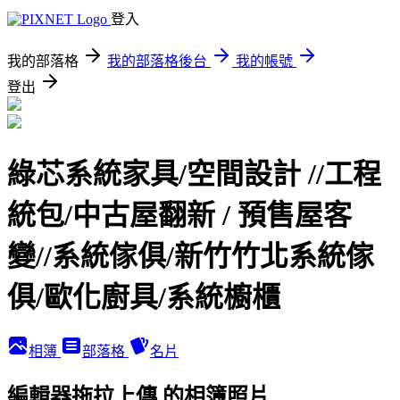
登入
我的部落格
我的部落格後台
我的帳號
登出
綠芯系統家具/空間設計 //工程
統包/中古屋翻新 / 預售屋客
變//系統傢俱/新竹竹北系統傢
俱/歐化廚具/系統櫥櫃
相簿
部落格
名片
編輯器拖拉上傳 的相簿照片