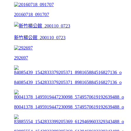
20160718_091707
新竹楊公館_200110_0723
292697
84085439_1542833379205371_898165884516827136_o
80041378_1495919447230098_5749570619192639488_o