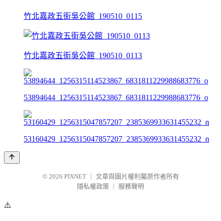
竹北嘉政五街吳公館_190510_0115
竹北嘉政五街吳公館_190510_0113
53894644_1256315114523867_6831811229988683776_o
53160429_1256315047857207_2385369933631455232_n
© 2026
PIXNET
｜
文章與圖片權利屬原作者所有
隱私權政策
｜
服務聲明
⚠️